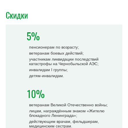
Скидки
5%
пенсионерам по возрасту;
ветеранам боевых действий;
участникам ликвидации последствий
катастрофы на Чернобыльской АЭС;
инвалидам I группы;
детям-инвалидам.
10%
ветеранам Великой Отечественно войны;
лицам, награждённым знаком «Жителю
блокадного Ленинграда»;
действующим врачам, фельдшерам,
медицинским сестрам.