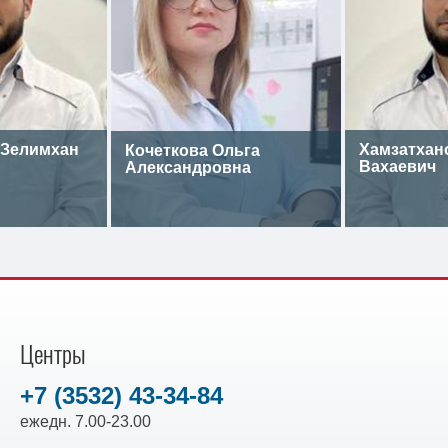
 Зелимхан
Хамзатхан
Кочеткова Ольга
Вахаевич
Александровна
Центры
+7 (3532) 43-34-84
ежедн. 7.00-23.00