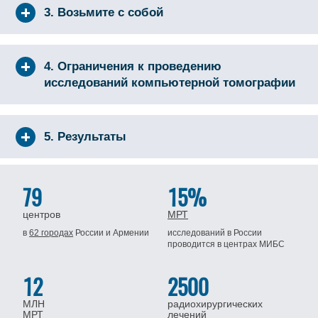
3. Возьмите с собой
4. Ограничения к проведению
исследований компьютерной томографии
5. Результаты
79
15%
центров
МРТ
в
62 городах
России
и Армении
исследований в России
проводится
в центрах МИБС
12
2500
МЛН
радиохирургических
МРТ
лечений