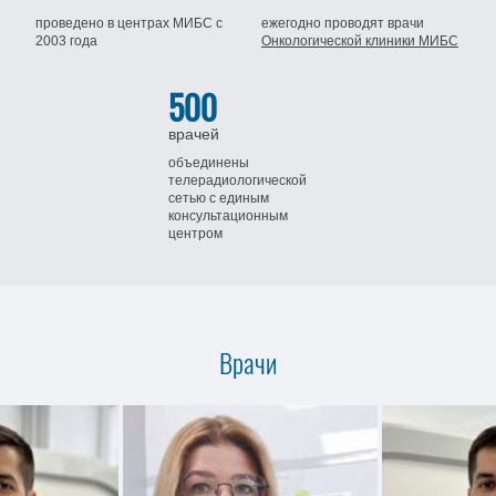
проведено в центрах МИБС
с
ежегодно проводят врачи
2003 года
Онкологической клиники МИБС
500
врачей
объединены
телерадиологической
сетью
с единым
консультационным
центром
Врачи