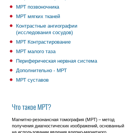
МРТ позвоночника
МРТ мягких тканей
Контрастные ангиографии
(исследования сосудов)
МРТ Контрастирование
МРТ малого таза
Периферическая нервная система
Дополнительно - МРТ
МРТ суставов
Что такое МРТ?
Магнитно-резонансная томография (МРТ) – метод
получения диагностических изображений, основанный
на использовании явления ядерно-магнитного