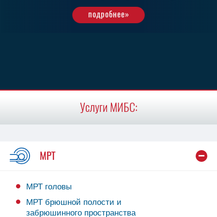
подробнее»
подробнее»
подробнее»
Услуги МИБС:
МРТ
МРТ головы
МРТ брюшной полости и
забрюшинного пространства