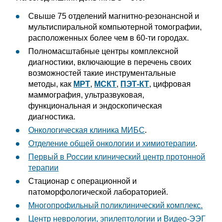
Свыше 75 отделений магнитно-резонансной и
мультиспиральной компьютерной томографии,
расположенных более чем в 60-ти городах.
Полномасштабные центры комплексной
диагностики, включающие в перечень своих
возможностей такие инструментальные
методы, как
МРТ
,
МСКТ
,
ПЭТ-КТ
, цифровая
маммография, ультразвуковая,
функциональная и эндоскопическая
диагностика.
Онкологическая клиника МИБС
.
Отделение общей онкологии и химиотерапии
.
Первый в России клинический центр протонной
терапии
Стационар с операционной и
патоморфологической лабораторией.
Многопрофильный поликлинический комплекс.
Центр неврологии, эпилептологии и Видео-ЭЭГ