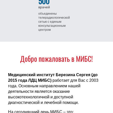
500
врачей
объединены
телерадиологической
сетью
с единым
консультационным
центром
Добро пожаловать в МИБС!
Медицинский институт Березина Сергея (до
2015 года ЛДЦ МИБС)
работает для Вас с 2003
года. Основным направлением нашей
деятельности является оказание
высокотехнологичной и доступной
диагностической и лечебной помощи.
На сегодняшний день МИБС – это: