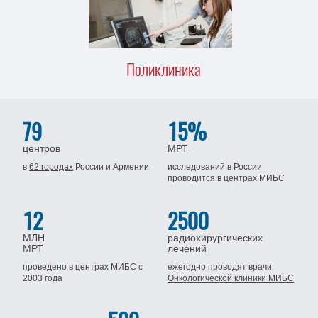
Поликлиника
79
15%
центров
МРТ
в
62 городах
России
и Армении
исследований в России
проводится
в центрах МИБС
12
2500
МЛН
радиохирургических
МРТ
лечений
проведено в центрах МИБС
с
ежегодно проводят врачи
2003 года
Онкологической клиники МИБС