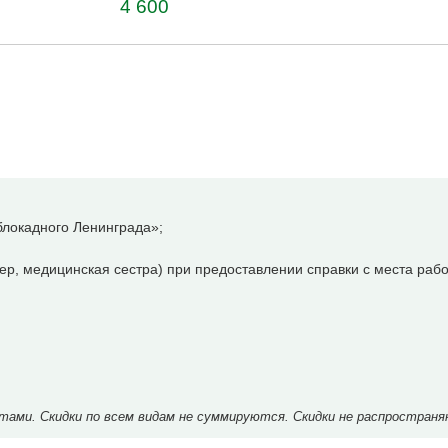
4 600
локадного Ленинграда»;
р, медицинская сестра) при предоставлении справки с места рабо
ми. Скидки по всем видам не суммируются. Скидки не распространя