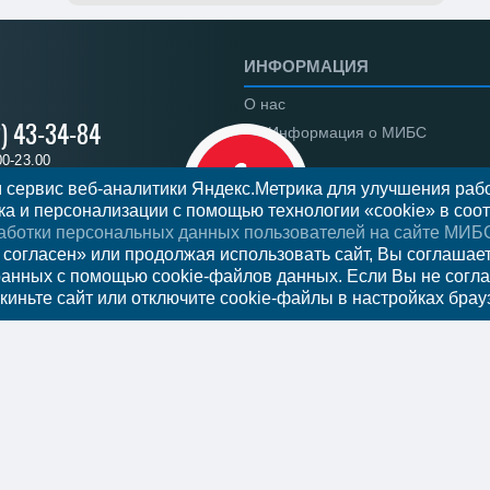
ИНФОРМАЦИЯ
О нас
2) 43-34-84
Информация о МИБС
00-23.00
Региональные центры
 сервис веб-аналитики Яндекс.Метрика для улучшения рабо
а и персонализации с помощью технологии «cookie» в соот
Вакансии
аботки персональных данных пользователей на сайте МИБ
Документы
я на прием
 согласен» или продолжая использовать сайт, Вы соглашае
ранных с помощью cookie-файлов данных. Если Вы не согла
Федеральное законодательст
киньте сайт или отключите cookie-файлы в настройках брау
Налоговый вычет
Новости
Отзывы