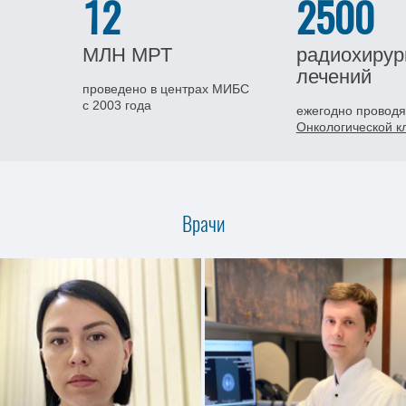
12
2500
МЛН
МРТ
радиохирур
лечений
проведено в центрах МИБС
с 2003 года
ежегодно проводя
Онкологической 
Врачи