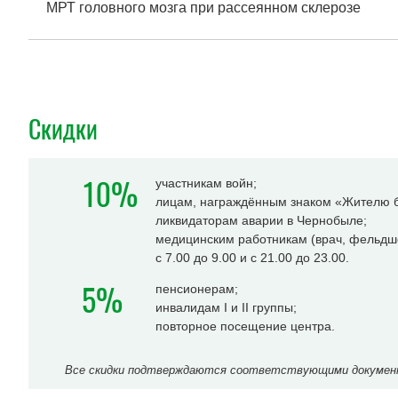
МРТ головного мозга при рассеянном склерозе
Скидки
10%
участникам войн;
лицам, награждённым знаком «Жителю б
ликвидаторам аварии в Чернобыле;
медицинским работникам (врач, фельдше
с 7.00 до 9.00 и с 21.00 до 23.00.
5%
пенсионерам;
инвалидам I и II группы;
повторное посещение центра.
Все скидки подтверждаются соответствующими документа