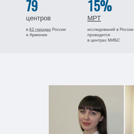
79
15%
центров
МРТ
в
62 городах
России
исследований в России
и Армении
проводится
в центрах МИБС