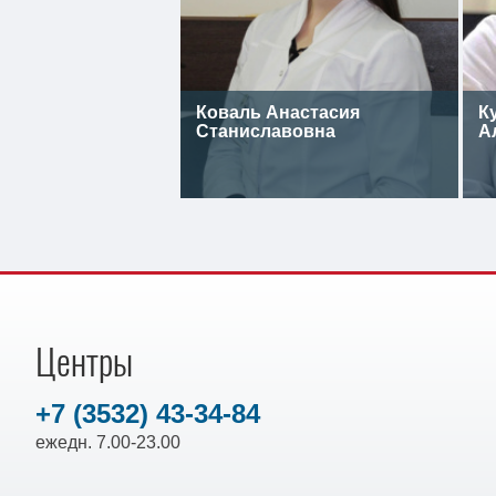
Коваль Анастасия
К
Станиславовна
А
Центры
+7 (3532) 43-34-84
ежедн. 7.00-23.00