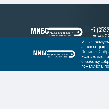
+7 (353
ежедн. 7.
Мы используем
анализа трафик
Политикой обр
Записатьс
Регион
Оренбург
«Ознакомлен и
обработку соб
пожалуйста, по
Мы в социальных сетях