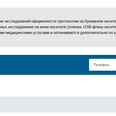
их исследований оформляются протоколом на бумажном носител
анных исследования на ином носителе (плёнка, USB-флеш-носит
ми медицинскими услугами и оплачиваются дополнительно по 