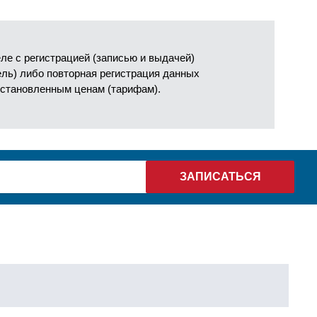
е с регистрацией (записью и выдачей)
ель) либо повторная регистрация данных
установленным ценам (тарифам).