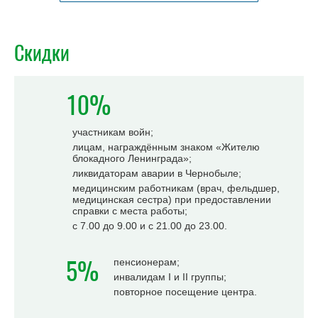
Скидки
10%
участникам войн;
лицам, награждённым знаком «Жителю
блокадного Ленинграда»;
ликвидаторам аварии в Чернобыле;
медицинским работникам (врач, фельдшер,
медицинская сестра) при предоставлении
справки с места работы;
с 7.00 до 9.00 и с 21.00 до 23.00.
5%
пенсионерам;
инвалидам I и II группы;
повторное посещение центра.