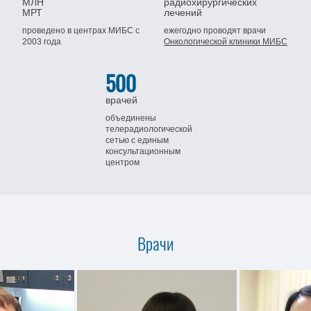
МЛН
радиохирургических
МРТ
лечений
проведено в центрах МИБС
с
ежегодно проводят врачи
2003 года
Онкологической клиники МИБС
500
врачей
объединены
телерадиологической
сетью
с единым
консультационным
центром
Врачи