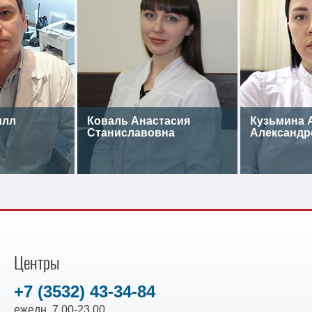
илл
Коваль Анастасия
Кузьмина 
Станиславовна
Александр
Центры
+7 (3532) 43-34-84
ежедн. 7.00-23.00