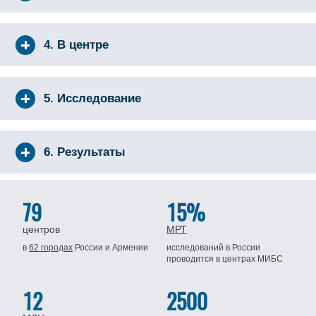
4. В центре
5. Исследование
6. Результаты
79
15%
центров
МРТ
в
62 городах
России
и Армении
исследований в России
проводится
в центрах МИБС
12
2500