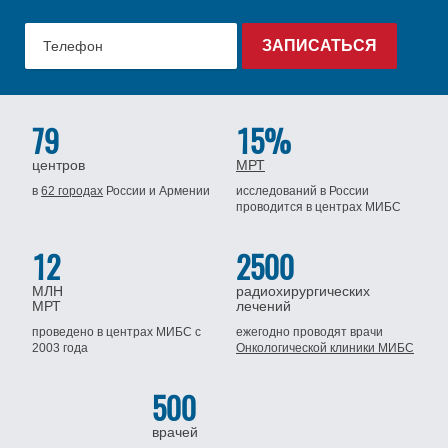
79
15%
центров
МРТ
в
62 городах
России
и Армении
исследований в России
проводится
в центрах МИБС
12
2500
МЛН
радиохирургических
МРТ
лечений
проведено в центрах МИБС
с
ежегодно проводят врачи
2003 года
Онкологической клиники МИБС
500
врачей